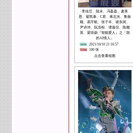
李佳芯、陆永、冯盈盈、麦美
恩、翟凯泰、C君、蒋志光、鲁振
顺、易宇航、张子丰、谢东闵、
尹诗沛、阮浩粽、谭嘉仪、陈翘
英、梁崇勋『智能爱人』之「我
的AI情人」
2021/10/10 21:16:57
100 张
点击查看组图