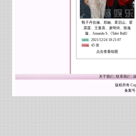
甄子丹伉俪、郑融、霍启山、霍
震霆、王曼喜、麦明诗、陈逸
璇、Amanda S.《Taler Ball》
2021/12/24 18:21:07
45 张
点击查看组图
关于我们
|
联系我们
|
版权所有 Copy
备案号