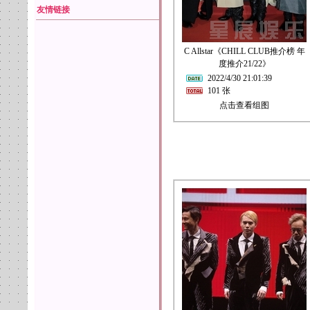
友情链接
C Allstar《CHILL CLUB推介榜 年
度推介21/22》
2022/4/30 21:01:39
101 张
点击查看组图