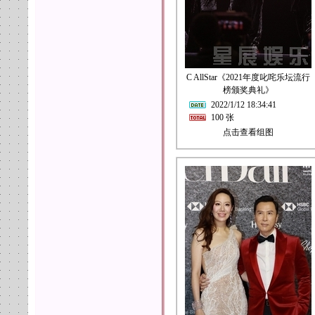
C AllStar《2021年度叱咤乐坛流行
榜颁奖典礼》
2022/1/12 18:34:41
100 张
点击查看组图