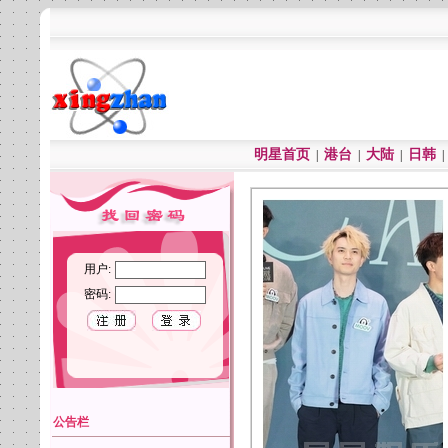
明星首页
港台
大陆
日韩
|
|
|
用户:
密码:
公告栏