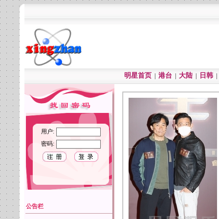
明星首页
港台
大陆
日韩
|
|
|
用户:
密码:
公告栏