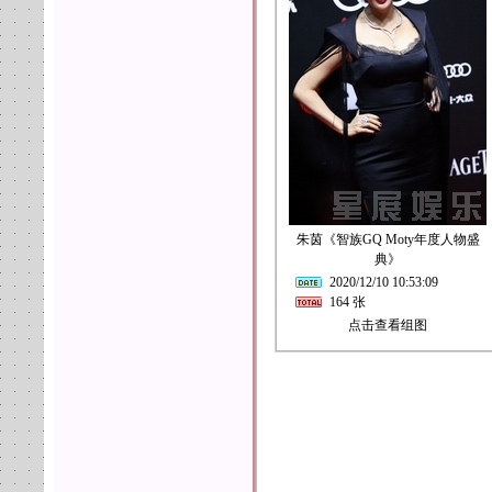
朱茵《智族GQ Moty年度人物盛
典》
2020/12/10 10:53:09
164 张
点击查看组图