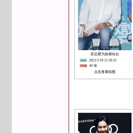
苏志燮为旅展站台
2021/1/19 21:50:31
44 张
点击查看组图