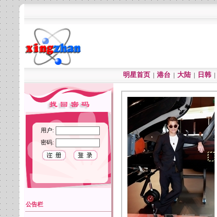
明星首页
港台
大陆
日韩
|
|
|
用户:
密码:
公告栏