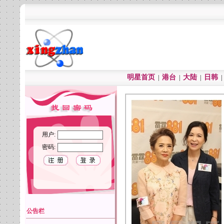
明星首页
港台
大陆
日韩
|
|
|
用户:
密码:
公告栏