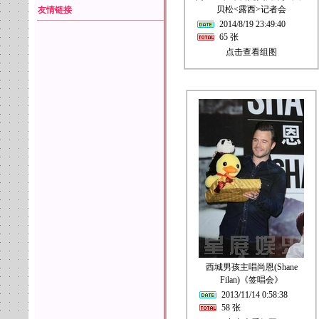
贝松<露西>记者会
友情链接
2014/8/19 23:49:40
65 张
点击查看组图
西城男孩主唱尚恩(Shane
Filan)《签唱会》
2013/11/14 0:58:38
58 张