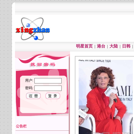
明星首页
港台
大陆
日韩
|
|
|
用户:
密码:
公告栏