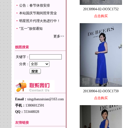
公告：春节休假安排
20130904-02-OO5C1752
本站国庆节期间照常营业
点击购买
明星照片代理火热进行中！
“五一”放假通知
更多>>
靓图搜索
关键字：
分类：
20130904-02-OO5C1759
点击购买
Email：
xingzhanzaixian@163.com
手机：
13806012591
QQ：
553448028
友情链接