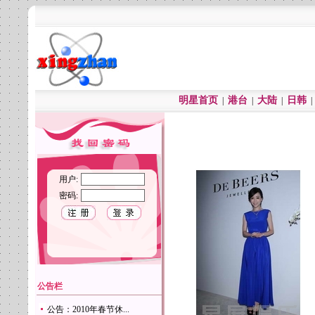
明星首页
港台
大陆
日韩
|
|
|
用户:
密码:
公告栏
公告：2010年春节休...