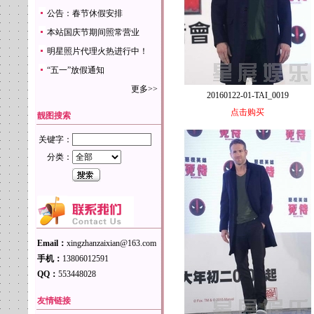
公告：春节休假安排
本站国庆节期间照常营业
明星照片代理火热进行中！
“五一”放假通知
更多>>
20160122-01-TAI_0019
点击购买
靓图搜索
关键字：
分类：
Email：
xingzhanzaixian@163.com
手机：
13806012591
QQ：
553448028
友情链接