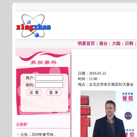
明星首页
港台
大陆
日韩
|
|
|
日期：2016-01-22
用户:
时间：11:00
地点：台北文华东方酒店B2大宴会
密码:
公告栏
公告：2010年春节休...