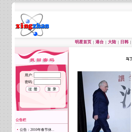
明星首页
港台
大陆
日韩
|
|
|
马丁
用户:
密码:
公告栏
公告：2010年春节休...