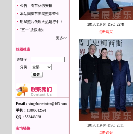
公告：春节休假安排
本站国庆节期间照常营业
明星照片代理火热进行中！
20170119-04-DSC_2278
“五一”放假通知
点击购买
更多>>
靓图搜索
关键字：
分类：
Email：
xingzhanzaixian@163.com
手机：
13806012591
QQ：
553448028
20170119-04-DSC_2311
友情链接
点击购买