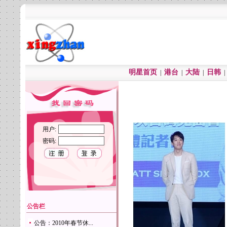
明星首页
港台
大陆
日韩
|
|
|
用户:
密码:
公告栏
公告：2010年春节休...