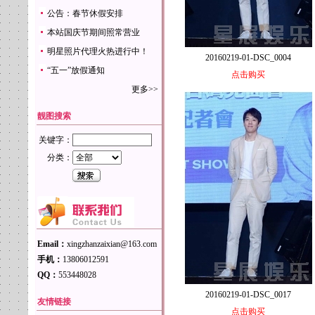
公告：春节休假安排
本站国庆节期间照常营业
明星照片代理火热进行中！
20160219-01-DSC_0004
“五一”放假通知
点击购买
更多>>
靓图搜索
关键字：
分类：
Email：
xingzhanzaixian@163.com
手机：
13806012591
QQ：
553448028
20160219-01-DSC_0017
友情链接
点击购买