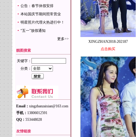
公告：春节休假安排
本站国庆节期间照常营业
明星照片代理火热进行中！
“五一”放假通知
更多>>
XINGZHAN2018-202187
点击购买
靓图搜索
关键字：
分类：
Email：
xingzhanzaixian@163.com
手机：
13806012591
QQ：
553448028
友情链接