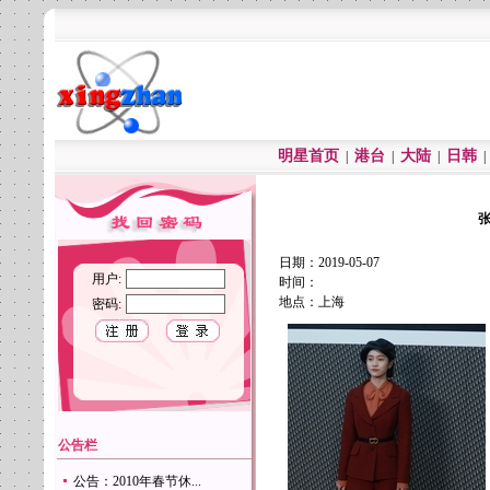
明星首页
港台
大陆
日韩
|
|
|
张
日期：2019-05-07
用户:
时间：
地点：上海
密码:
公告栏
公告：2010年春节休...