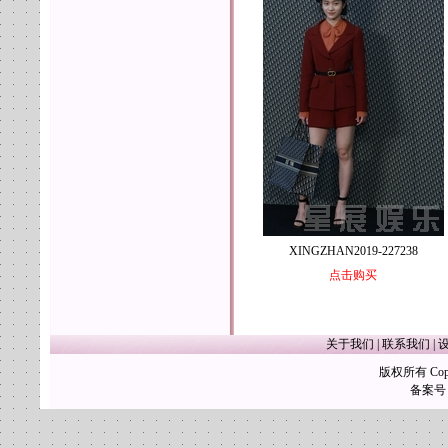
XINGZHAN2019-227238
点击购买
关于我们
|
联系我们
|
版权所有 Copy
备案号