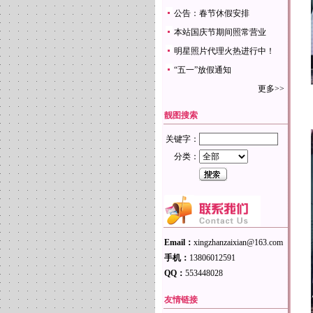
公告：春节休假安排
本站国庆节期间照常营业
明星照片代理火热进行中！
“五一”放假通知
更多>>
靓图搜索
关键字：
分类：
Email：
xingzhanzaixian@163.com
手机：
13806012591
QQ：
553448028
友情链接