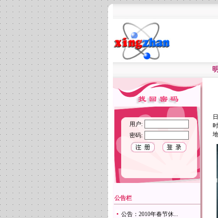
日
用户:
时
密码:
公告栏
公告：2010年春节休...