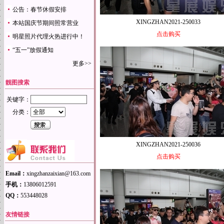
公告：春节休假安排
XINGZHAN2021-250033
本站国庆节期间照常营业
点击购买
明星照片代理火热进行中！
“五一”放假通知
更多>>
靓图搜索
关键字：
分类：
XINGZHAN2021-250036
点击购买
Email：
xingzhanzaixian@163.com
手机：
13806012591
QQ：
553448028
友情链接