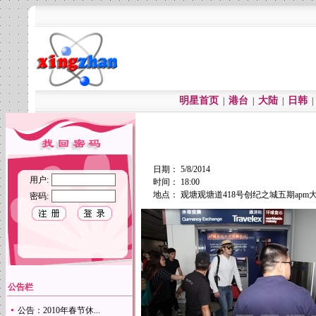
明星首页
港台
大陆
日韩
|
|
|
日期： 5/8/2014
用户:
时间： 18:00
地点： 观塘观塘道418号创纪之城五期apm
密码:
公告栏
公告：2010年春节休...