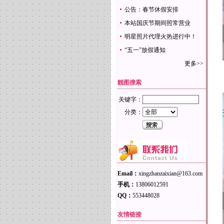
公告：春节休假安排
本站国庆节期间照常营业
明星照片代理火热进行中！
“五一”放假通知
更多>>
靓图搜索
关键字：
分类：
Email：
xingzhanzaixian@163.com
手机：
13806012591
QQ：
553448028
友情链接