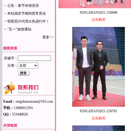
公告：春节休假安排
XINGZHAN2021-256698
本站国庆节期间照常营业
点击购买
明星照片代理火热进行中！
“五一”放假通知
更多>>
靓图搜索
关键字：
分类：
Email：
xingzhanzaixian@163.com
手机：
13806012591
XINGZHAN2021-256701
QQ：
553448028
点击购买
友情链接