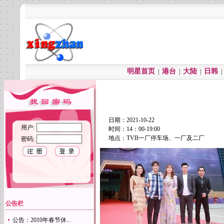
明星首页
港台
大陆
日韩
|
|
|
日期：2021-10-22
用户:
时间：14：00-19:00
地点：TVB一厂停车场、一厂及二厂
密码:
公告栏
公告：2010年春节休...