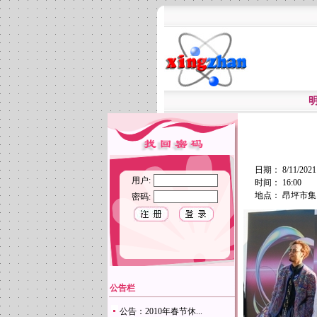
日期： 8/11/2021
用户:
时间： 16:00
地点： 昂坪市集
密码:
公告栏
公告：2010年春节休...