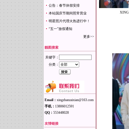
公告：春节休假安排
XING
本站国庆节期间照常营业
明星照片代理火热进行中！
“五一”放假通知
更多>>
靓图搜索
关键字：
分类：
Email：
xingzhanzaixian@163.com
手机：
13806012591
QQ：
553448028
友情链接