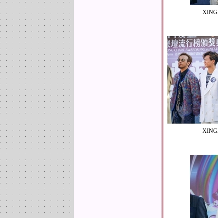
XING
XING