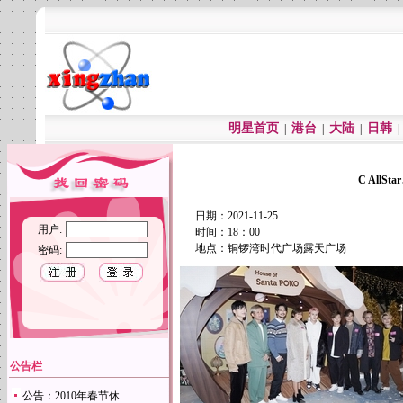
明星首页
港台
大陆
日韩
|
|
|
C AllS
日期：2021-11-25
用户:
时间：18：00
地点：铜锣湾时代广场露天广场
密码:
公告栏
公告：2010年春节休...