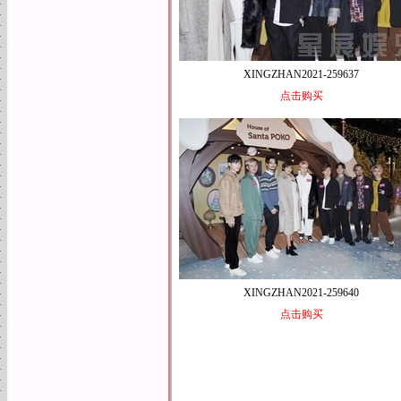
XINGZHAN2021-259637
点击购买
XINGZHAN2021-259640
点击购买