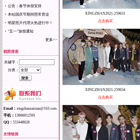
公告：春节休假安排
XINGZHAN2021-259631
本站国庆节期间照常营业
点击购买
明星照片代理火热进行中！
“五一”放假通知
更多>>
靓图搜索
关键字：
分类：
XINGZHAN2021-259634
点击购买
Email：
xingzhanzaixian@163.com
手机：
13806012591
QQ：
553448028
友情链接