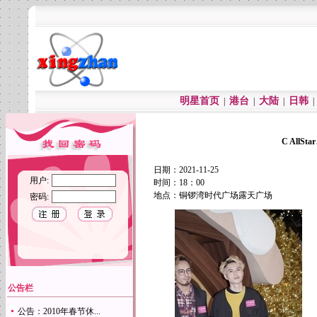
明星首页
港台
大陆
日韩
|
|
|
C AllS
日期：2021-11-25
用户:
时间：18：00
地点：铜锣湾时代广场露天广场
密码:
公告栏
公告：2010年春节休...