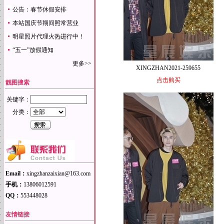
公告：春节休假安排
本站国庆节期间照常营业
明星照片代理火热进行中！
“五一”放假通知
更多>>
XINGZHAN2021-259655
点击购买
靓图搜索
关键字：
分类：
Email：
xingzhanzaixian@163.com
手机：
13806012591
QQ：
553448028
友情链接