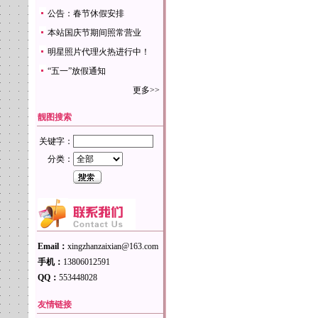
公告：春节休假安排
本站国庆节期间照常营业
明星照片代理火热进行中！
“五一”放假通知
更多>>
靓图搜索
关键字：
分类：
Email：
xingzhanzaixian@163.com
手机：
13806012591
QQ：
553448028
友情链接