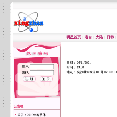
明星首页
港台
大陆
日韩
|
|
|
日期： 26/11/2021
用户:
时间： 19:00
地点： 尖沙咀弥敦道100号The ONE G
密码:
公告栏
公告：2010年春节休...