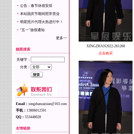
公告：春节休假安排
本站国庆节期间照常营业
明星照片代理火热进行中！
“五一”放假通知
更多>>
XINGZHAN2022-261260
靓图搜索
点击购买
关键字：
分类：
Email：
xingzhanzaixian@163.com
手机：
13806012591
QQ：
553448028
友情链接