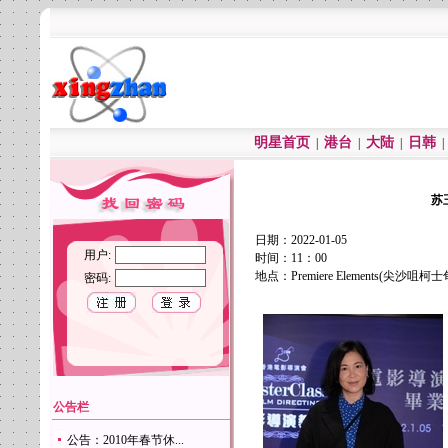
明星首页
港台
大陆
日韩
|
|
|
苏
日期：2022-01-05
用户:
时间：11：00
地点：Premiere Elements(尖沙
密码:
公告栏
公告：2010年春节休...