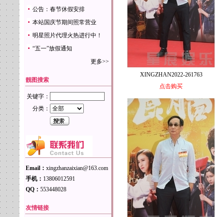
公告：春节休假安排
本站国庆节期间照常营业
明星照片代理火热进行中！
“五一”放假通知
更多>>
XINGZHAN2022-261763
靓图搜索
点击购买
关键字：
分类：
Email：
xingzhanzaixian@163.com
手机：
13806012591
QQ：
553448028
友情链接