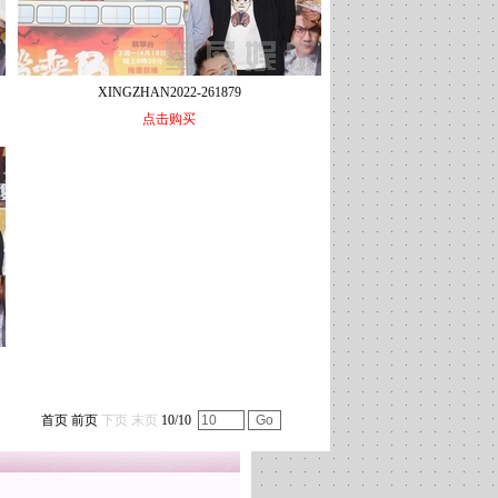
XINGZHAN2022-261879
点击购买
首页
前页
下页 末页
10/10