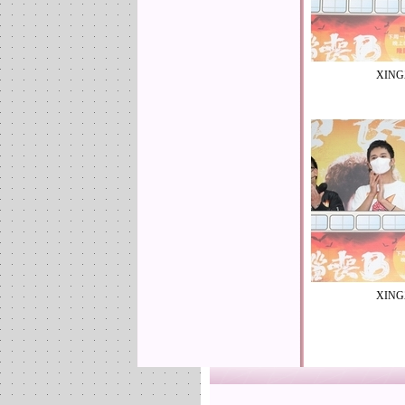
XING
XING