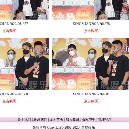
ZHAN2022-261877
XINGZHAN2022-261878
点击购买
点击购买
ZHAN2022-261880
XINGZHAN2022-261881
点击购买
点击购买
关于我们
|
联系我们
|
设为首页
|
加入收藏
|
版权申明
|
管理登录
版权所有 Copyright© 2002-2026 星展娱乐