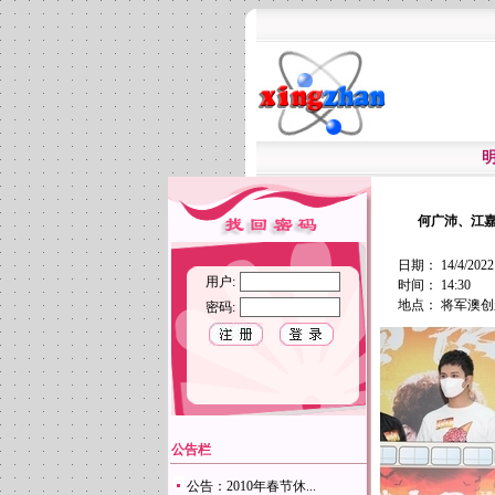
何广沛、江
日期： 14/4/2022
用户:
时间： 14:30
地点： 将军澳
密码:
公告栏
公告：2010年春节休...