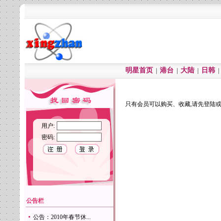
明星首页
港台
大陆
日韩
|
|
|
只有会员可以购买、收藏,请先登陆
用户:
密码:
公告栏
公告：2010年春节休...