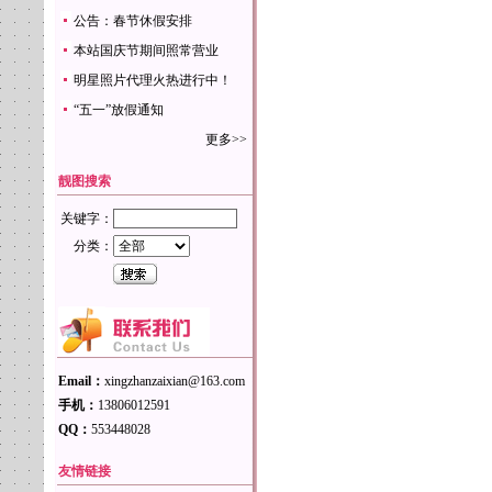
公告：春节休假安排
本站国庆节期间照常营业
明星照片代理火热进行中！
“五一”放假通知
更多>>
靓图搜索
关键字：
分类：
Email：
xingzhanzaixian@163.com
手机：
13806012591
QQ：
553448028
友情链接