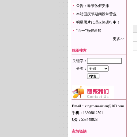
公告：春节休假安排
本站国庆节期间照常营业
明星照片代理火热进行中！
“五一”放假通知
更多>>
靓图搜索
关键字：
分类：
Email：
xingzhanzaixian@163.com
手机：
13806012591
QQ：
553448028
友情链接