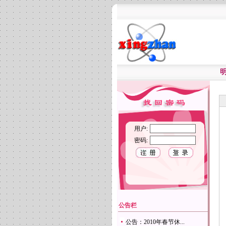
用户:
密码:
公告栏
公告：2010年春节休...