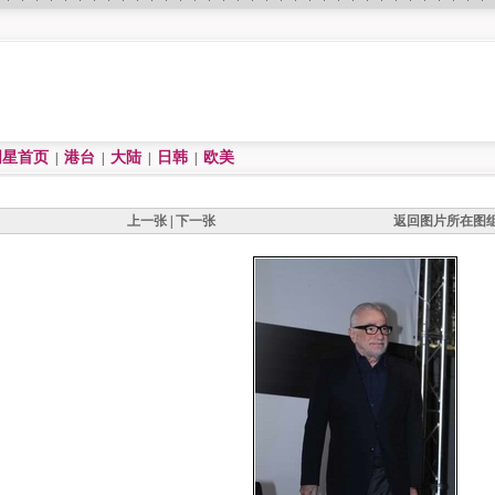
明星首页
港台
大陆
日韩
欧美
|
|
|
|
上一张
|
下一张
返回图片所在图