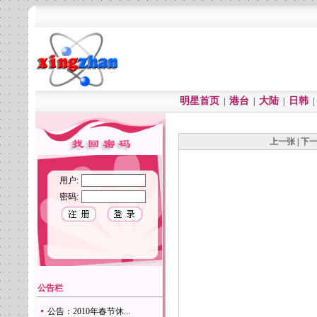
明星首页
港台
大陆
日韩
|
|
|
上一张
|
下
用户:
密码:
公告栏
公告：2010年春节休...