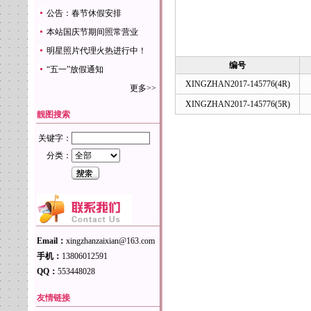
公告：春节休假安排
本站国庆节期间照常营业
明星照片代理火热进行中！
编号
“五一”放假通知
XINGZHAN2017-145776(4R)
更多>>
XINGZHAN2017-145776(5R)
靓图搜索
关键字：
分类：
Email：
xingzhanzaixian@163.com
手机：
13806012591
QQ：
553448028
友情链接