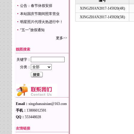
编号
公告：春节休假安排
XINGZHAN2017-145920(4R)
本站国庆节期间照常营业
XINGZHAN2017-145920(5R)
明星照片代理火热进行中！
“五一”放假通知
更多>>
靓图搜索
关键字：
分类：
Email：
xingzhanzaixian@163.com
手机：
13806012591
QQ：
553448028
友情链接