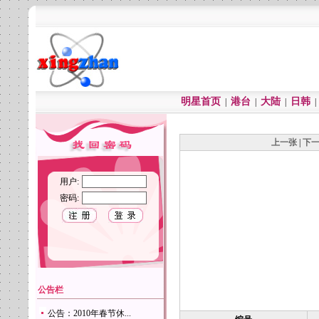
明星首页
港台
大陆
日韩
|
|
|
上一张
|
下
用户:
密码:
公告栏
公告：2010年春节休...