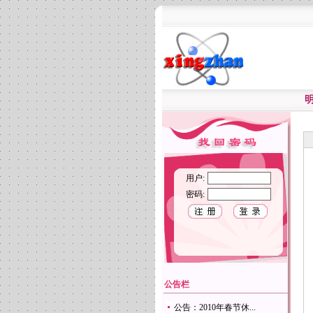
用户:
密码:
公告栏
公告：2010年春节休...