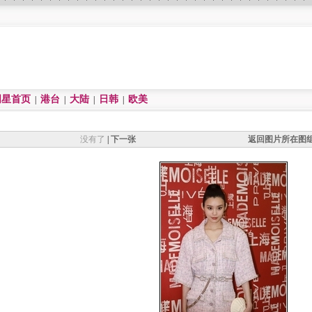
明星首页
港台
大陆
日韩
欧美
|
|
|
|
没有了
|
下一张
返回图片所在图