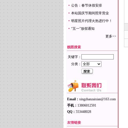
公告：春节休假安排
本站国庆节期间照常营业
明星照片代理火热进行中！
“五一”放假通知
更多>>
靓图搜索
关键字：
分类：
Email：
xingzhanzaixian@163.com
手机：
13806012591
QQ：
553448028
友情链接