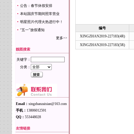
公告：春节休假安排
本站国庆节期间照常营业
明星照片代理火热进行中！
编号
“五一”放假通知
XINGZHAN2019-227183(4R)
更多>>
XINGZHAN2019-227183(5R)
靓图搜索
关键字：
分类：
Email：
xingzhanzaixian@163.com
手机：
13806012591
QQ：
553448028
友情链接