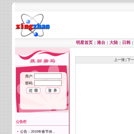
明星首页
港台
大陆
日韩
|
|
|
上一张
|
下
用户:
密码:
公告栏
公告：2010年春节休...