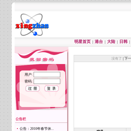
明星首页
港台
大陆
日韩
|
|
|
没有了
|
下
用户:
密码:
公告栏
公告：2010年春节休...