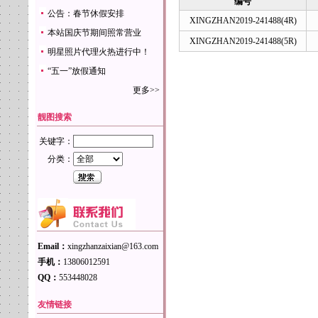
编号
公告：春节休假安排
XINGZHAN2019-241488(4R)
本站国庆节期间照常营业
XINGZHAN2019-241488(5R)
明星照片代理火热进行中！
“五一”放假通知
更多>>
靓图搜索
关键字：
分类：
Email：
xingzhanzaixian@163.com
手机：
13806012591
QQ：
553448028
友情链接