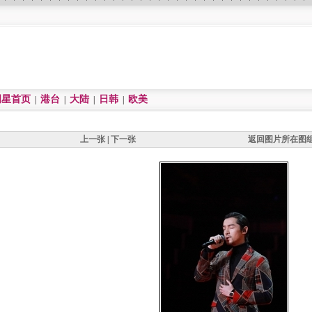
明星首页
港台
大陆
日韩
欧美
|
|
|
|
上一张
|
下一张
返回图片所在图