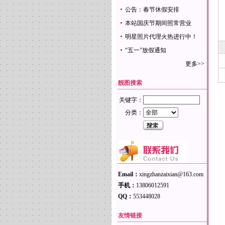
公告：春节休假安排
本站国庆节期间照常营业
明星照片代理火热进行中！
“五一”放假通知
更多>>
靓图搜索
关键字：
分类：
Email：
xingzhanzaixian@163.com
手机：
13806012591
QQ：
553448028
友情链接