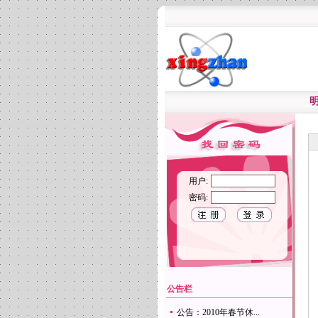
用户:
密码:
公告栏
公告：2010年春节休...