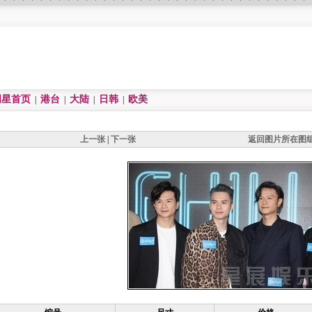
明星首页
港台
大陆
日韩
欧美
|
|
|
|
上一张
|
下一张
返回图片所在图