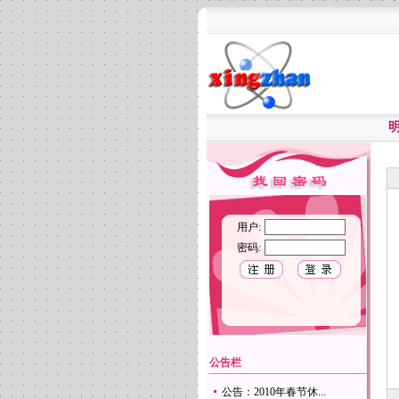
用户:
密码:
公告栏
公告：2010年春节休...