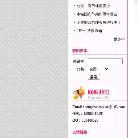
公告：春节休假安排
本站国庆节期间照常营业
明星照片代理火热进行中！
“五一”放假通知
更多>>
靓图搜索
关键字：
分类：
Email：
xingzhanzaixian@163.com
手机：
13806012591
QQ：
553448028
友情链接