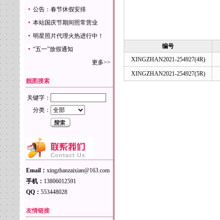
公告：春节休假安排
本站国庆节期间照常营业
明星照片代理火热进行中！
编号
“五一”放假通知
XINGZHAN2021-254927(4R)
更多>>
XINGZHAN2021-254927(5R)
靓图搜索
关键字：
分类：
Email：
xingzhanzaixian@163.com
手机：
13806012591
QQ：
553448028
友情链接