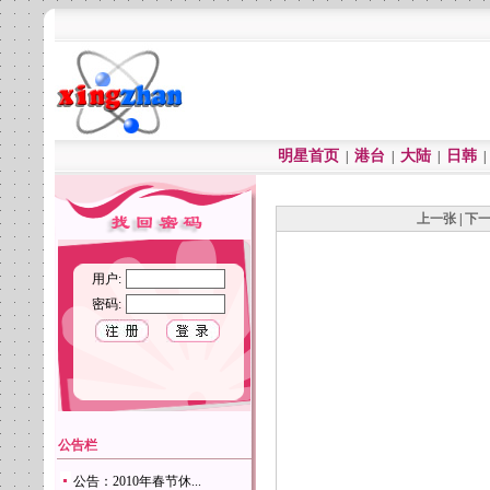
明星首页
港台
大陆
日韩
|
|
|
上一张
|
下
用户:
密码:
公告栏
公告：2010年春节休...