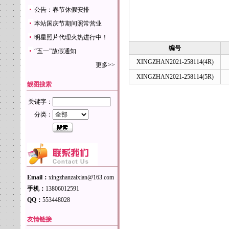
公告：春节休假安排
本站国庆节期间照常营业
明星照片代理火热进行中！
编号
“五一”放假通知
XINGZHAN2021-258114(4R)
更多>>
XINGZHAN2021-258114(5R)
靓图搜索
关键字：
分类：
Email：
xingzhanzaixian@163.com
手机：
13806012591
QQ：
553448028
友情链接