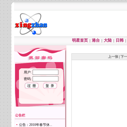
明星首页
港台
大陆
日韩
|
|
|
上一张
|
下
用户:
密码:
公告栏
公告：2010年春节休...