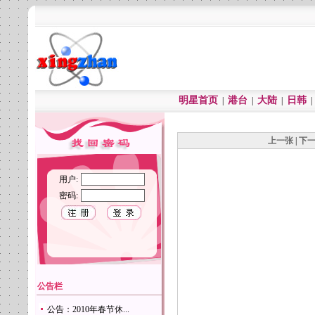
明星首页
港台
大陆
日韩
|
|
|
上一张
|
下
用户:
密码:
公告栏
公告：2010年春节休...