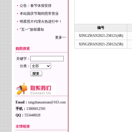
公告：春节休假安排
本站国庆节期间照常营业
明星照片代理火热进行中！
编号
“五一”放假通知
XINGZHAN2021-258121(4R)
更多>>
XINGZHAN2021-258121(5R)
靓图搜索
关键字：
分类：
Email：
xingzhanzaixian@163.com
手机：
13806012591
QQ：
553448028
友情链接