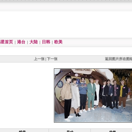
明星首页
港台
大陆
日韩
欧美
|
|
|
|
上一张
|
下一张
返回图片所在图