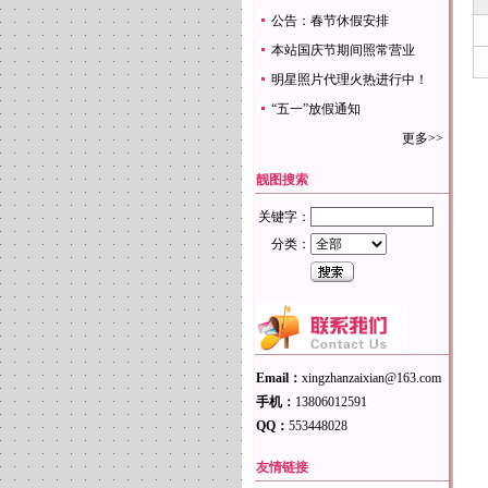
公告：春节休假安排
本站国庆节期间照常营业
明星照片代理火热进行中！
“五一”放假通知
更多>>
靓图搜索
关键字：
分类：
Email：
xingzhanzaixian@163.com
手机：
13806012591
QQ：
553448028
友情链接