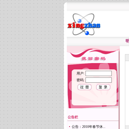
用户:
密码:
公告栏
公告：2010年春节休...