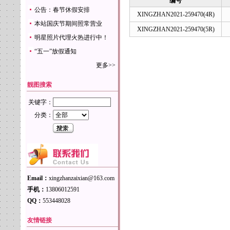
编号
公告：春节休假安排
XINGZHAN2021-259470(4R)
本站国庆节期间照常营业
XINGZHAN2021-259470(5R)
明星照片代理火热进行中！
“五一”放假通知
更多>>
靓图搜索
关键字：
分类：
Email：
xingzhanzaixian@163.com
手机：
13806012591
QQ：
553448028
友情链接