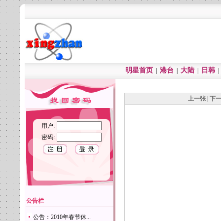
明星首页
港台
大陆
日韩
|
|
|
上一张
|
下
用户:
密码:
公告栏
公告：2010年春节休...