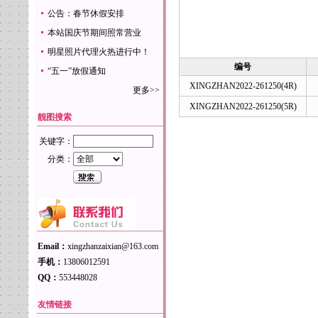
公告：春节休假安排
本站国庆节期间照常营业
明星照片代理火热进行中！
编号
“五一”放假通知
XINGZHAN2022-261250(4R)
更多>>
XINGZHAN2022-261250(5R)
靓图搜索
关键字：
分类：
Email：
xingzhanzaixian@163.com
手机：
13806012591
QQ：
553448028
友情链接