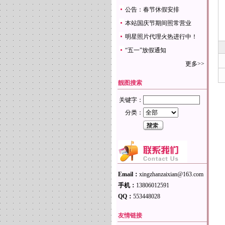
公告：春节休假安排
本站国庆节期间照常营业
明星照片代理火热进行中！
“五一”放假通知
更多>>
靓图搜索
关键字：
分类：
Email：
xingzhanzaixian@163.com
手机：
13806012591
QQ：
553448028
友情链接