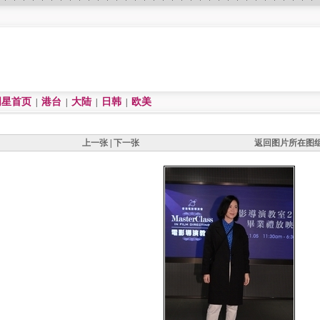
明星首页
港台
大陆
日韩
欧美
|
|
|
|
上一张
|
下一张
返回图片所在图