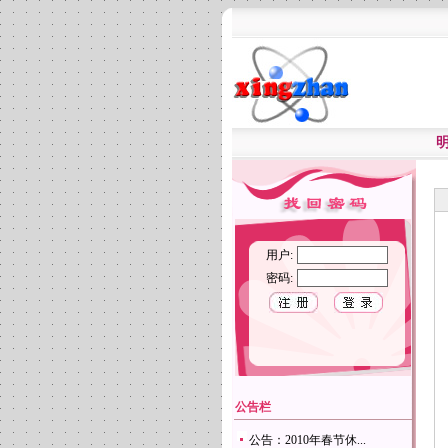
用户:
密码:
公告栏
公告：2010年春节休...