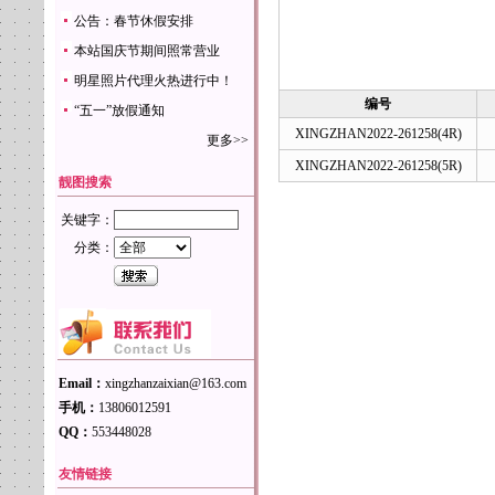
公告：春节休假安排
本站国庆节期间照常营业
明星照片代理火热进行中！
编号
“五一”放假通知
XINGZHAN2022-261258(4R)
更多>>
XINGZHAN2022-261258(5R)
靓图搜索
关键字：
分类：
Email：
xingzhanzaixian@163.com
手机：
13806012591
QQ：
553448028
友情链接