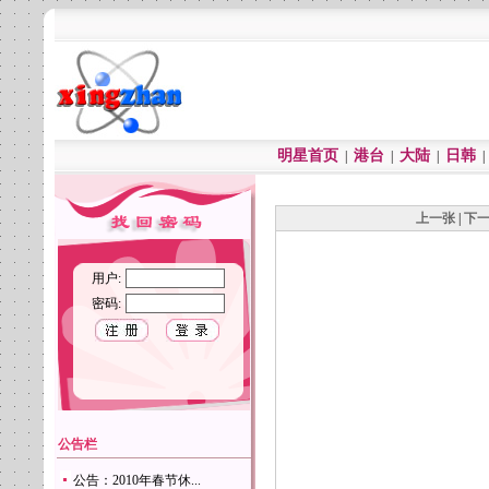
明星首页
港台
大陆
日韩
|
|
|
上一张
|
下
用户:
密码:
公告栏
公告：2010年春节休...