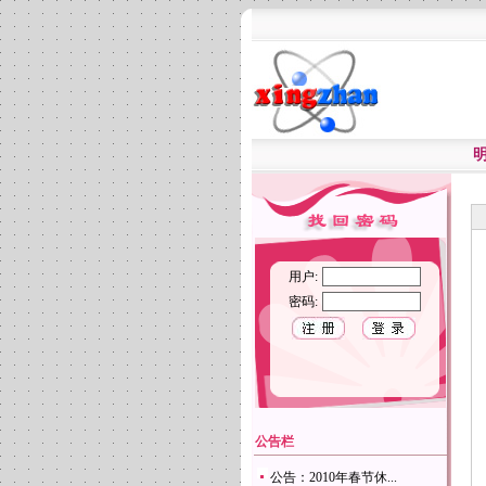
用户:
密码:
公告栏
公告：2010年春节休...