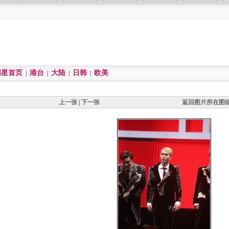
明星首页
港台
大陆
日韩
欧美
|
|
|
|
上一张
|
下一张
返回图片所在图