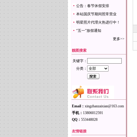
公告：春节休假安排
本站国庆节期间照常营业
明星照片代理火热进行中！
“五一”放假通知
更多>>
靓图搜索
关键字：
分类：
Email：
xingzhanzaixian@163.com
手机：
13806012591
QQ：
553448028
友情链接