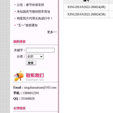
编号
公告：春节休假安排
XINGZHAN2022-260824(4R)
本站国庆节期间照常营业
XINGZHAN2022-260824(5R)
明星照片代理火热进行中！
“五一”放假通知
更多>>
靓图搜索
关键字：
分类：
Email：
xingzhanzaixian@163.com
手机：
13806012591
QQ：
553448028
友情链接