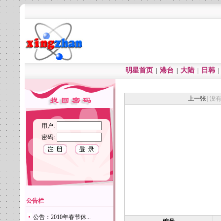
明星首页
港台
大陆
日韩
|
|
|
上一张
|
没
用户:
密码:
公告栏
公告：2010年春节休...