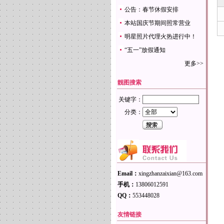
公告：春节休假安排
本站国庆节期间照常营业
明星照片代理火热进行中！
“五一”放假通知
更多>>
靓图搜索
关键字：
分类：
Email：
xingzhanzaixian@163.com
手机：
13806012591
QQ：
553448028
友情链接