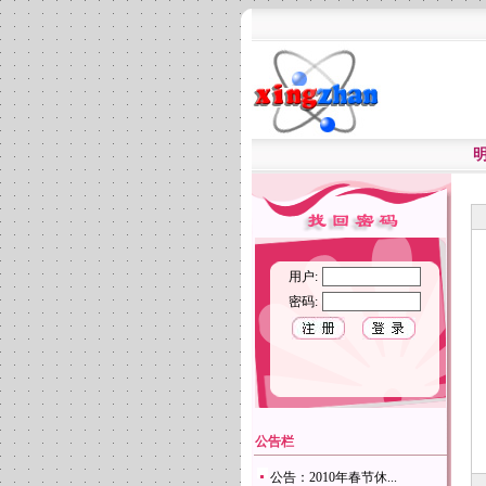
用户:
密码:
公告栏
公告：2010年春节休...