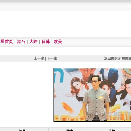
明星首页
港台
大陆
日韩
欧美
|
|
|
|
上一张
|
下一张
返回图片所在图