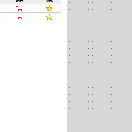
购买
收藏