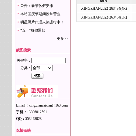
编号
公告：春节休假安排
XINGZHAN2022-263434(4R)
本站国庆节期间照常营业
XINGZHAN2022-263434(5R)
明星照片代理火热进行中！
“五一”放假通知
更多>>
靓图搜索
关键字：
分类：
Email：
xingzhanzaixian@163.com
手机：
13806012591
QQ：
553448028
友情链接