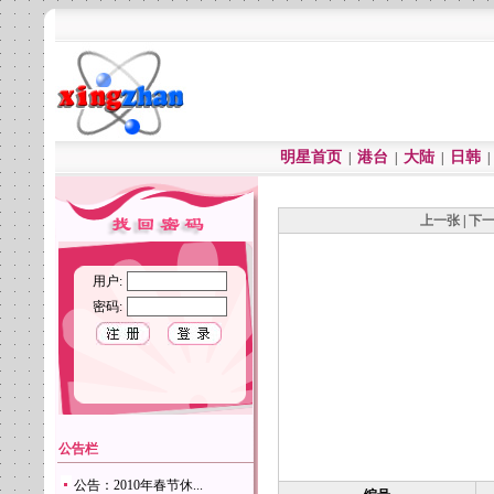
明星首页
港台
大陆
日韩
|
|
|
上一张
|
下
用户:
密码:
公告栏
公告：2010年春节休...