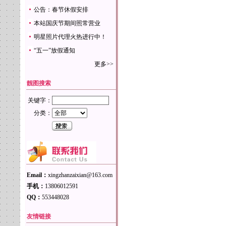
公告：春节休假安排
本站国庆节期间照常营业
明星照片代理火热进行中！
“五一”放假通知
更多>>
靓图搜索
关键字：
分类：
Email：
xingzhanzaixian@163.com
手机：
13806012591
QQ：
553448028
友情链接