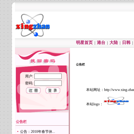
明星首页
港台
大陆
日韩
|
|
|
公告栏
用户:
密码:
本站网址：http://www.xing-zhan
本站logo：
公告栏
公告：2010年春节休...