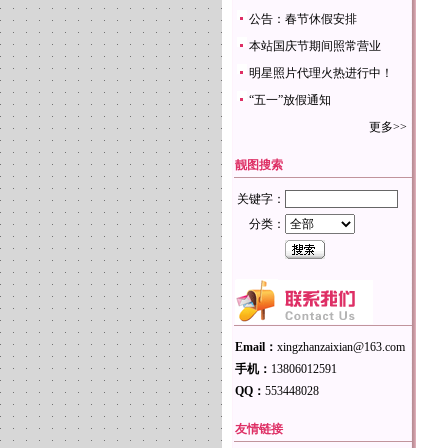
公告：春节休假安排
本站国庆节期间照常营业
明星照片代理火热进行中！
“五一”放假通知
更多>>
靓图搜索
关键字：
分类：
Email：
xingzhanzaixian@163.com
手机：
13806012591
QQ：
553448028
友情链接