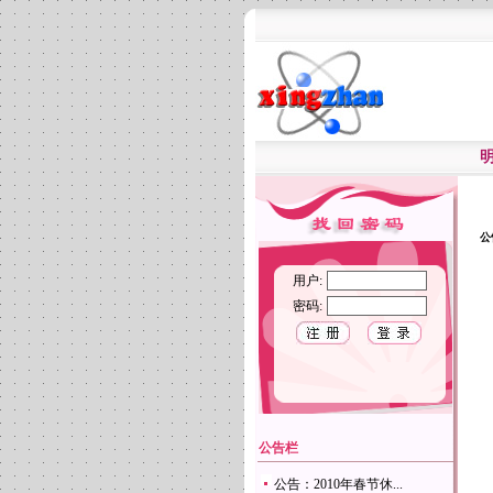
公
用户:
密码:
公告栏
公告：2010年春节休...