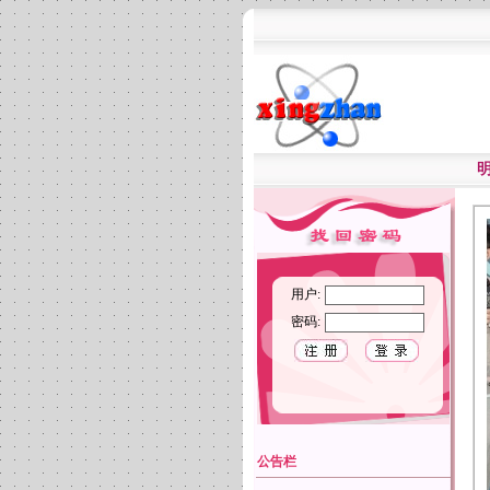
用户:
密码:
公告栏