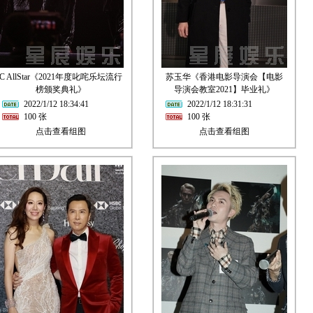
C AllStar《2021年度叱咤乐坛流行
苏玉华《香港电影导演会【电影
榜颁奖典礼》
导演会教室2021】毕业礼》
2022/1/12 18:34:41
2022/1/12 18:31:31
100 张
100 张
点击查看组图
点击查看组图