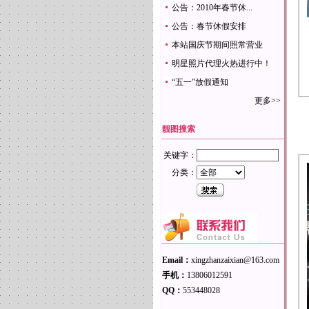
公告：2010年春节休...
公告：春节休假安排
本站国庆节期间照常营业
明星照片代理火热进行中！
“五一”放假通知
更多>>
靓图搜索
关键字：
分类：
Email：
xingzhanzaixian@163.com
手机：
13806012591
QQ：
553448028