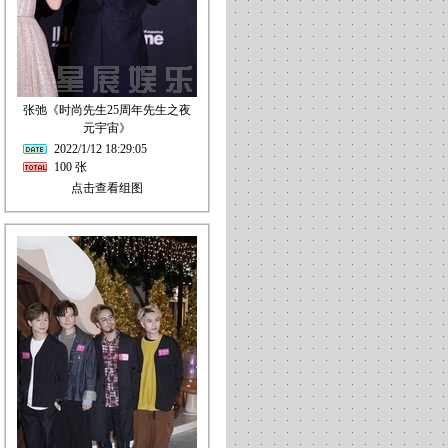
张弛《时尚先生25周年先生之夜
元宇宙》
2022/1/12 18:29:05
100 张
点击查看组图