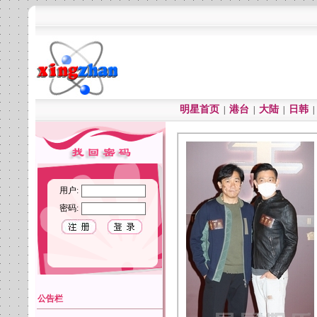
明星首页
港台
大陆
日韩
|
|
|
用户:
密码:
公告栏