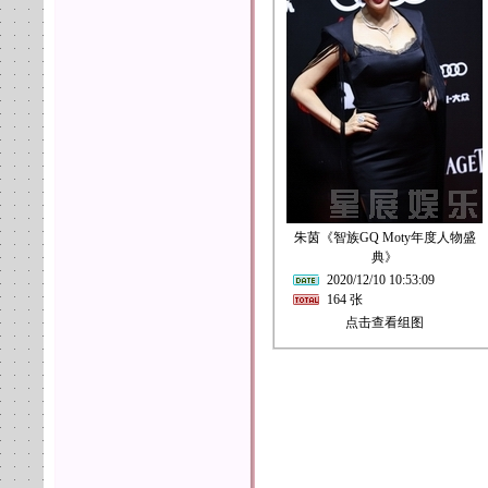
朱茵《智族GQ Moty年度人物盛
典》
2020/12/10 10:53:09
164 张
点击查看组图