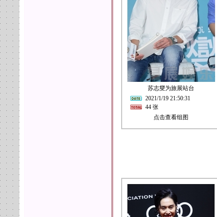
苏志燮为旅展站台
2021/1/19 21:50:31
44 张
点击查看组图