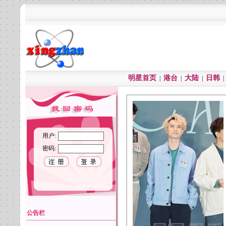
明星首页
港台
大陆
日韩
|
|
|
用户:
密码:
公告栏