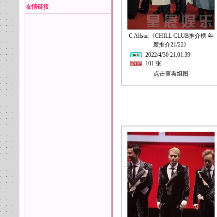
友情链接
C Allstar《CHILL CLUB推介榜 年
度推介21/22》
2022/4/30 21:01:39
101 张
点击查看组图