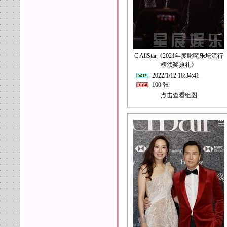
C AllStar《2021年度叱咤乐坛流行
榜颁奖典礼》
2022/1/12 18:34:41
100 张
点击查看组图